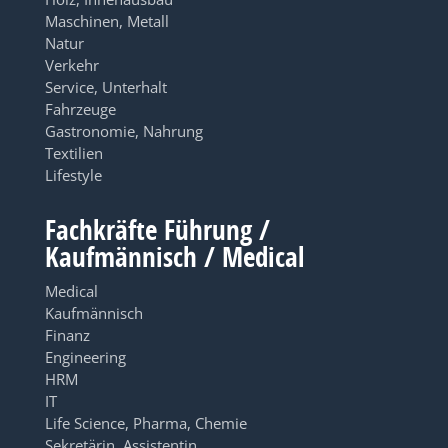
Maschinen, Metall
Natur
Verkehr
Service, Unterhalt
Fahrzeuge
Gastronomie, Nahrung
Textilien
Lifestyle
Fachkräfte Führung /
Kaufmännisch / Medical
Medical
Kaufmännisch
Finanz
Engineering
HRM
IT
Life Science, Pharma, Chemie
Sekretärin, Assistentin