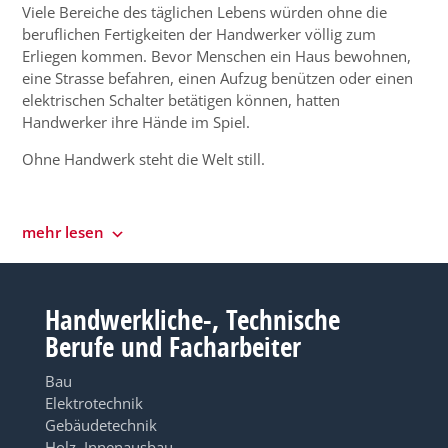
Viele Bereiche des täglichen Lebens würden ohne die
beruflichen Fertigkeiten der Handwerker völlig zum
Erliegen kommen. Bevor Menschen ein Haus bewohnen,
eine Strasse befahren, einen Aufzug benützen oder einen
elektrischen Schalter betätigen können, hatten
Handwerker ihre Hände im Spiel.
Ohne Handwerk steht die Welt still.
mehr lesen
Handwerkliche-, Technische
Berufe und Facharbeiter
Bau
Elektrotechnik
Gebäudetechnik
Holz, Innenausbau