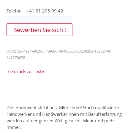
Telefon +41 61 205 99 42
Bewerben Sie sich !
b10f272d-4ea4-d029-3f4d-69c14949dcd8-20260323-102024-0-
242278878-
Zurück zur Liste
Das Handwerk stirbt aus. Mitnichten! Hoch qualifizierte
Handwerker und Handwerkerinnen mit Berufserfahrung
werden auf der ganzen Welt gesucht. Mehr und mehr.
Immer.