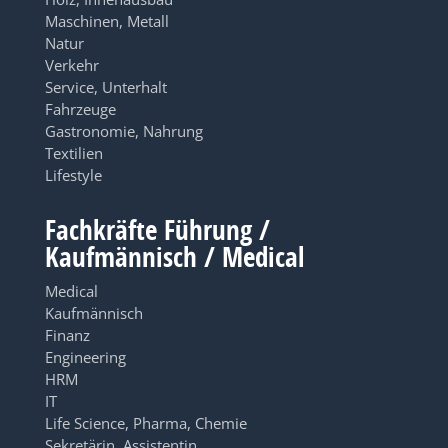
Maschinen, Metall
Natur
Verkehr
Service, Unterhalt
Fahrzeuge
Gastronomie, Nahrung
Textilien
Lifestyle
Fachkräfte Führung /
Kaufmännisch / Medical
Medical
Kaufmännisch
Finanz
Engineering
HRM
IT
Life Science, Pharma, Chemie
Sekretärin, Assistentin