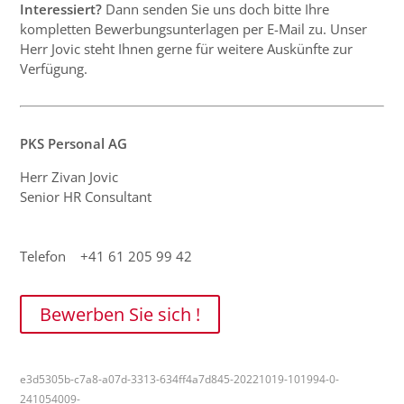
Interessiert?
Dann senden Sie uns doch bitte Ihre
kompletten Bewerbungsunterlagen per E-Mail zu. Unser
Herr Jovic steht Ihnen gerne für weitere Auskünfte zur
Verfügung.
PKS Personal AG
Herr Zivan Jovic
Senior HR Consultant
Telefon +41 61 205 99 42
Bewerben Sie sich !
e3d5305b-c7a8-a07d-3313-634ff4a7d845-20221019-101994-0-
241054009-