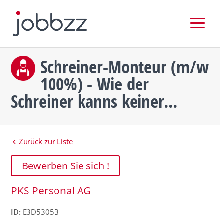
Schreiner-Monteur (m/w
100%) - Wie der
Schreiner kanns keiner...
Zurück zur Liste
Bewerben Sie sich !
PKS Personal AG
ID:
E3D5305B