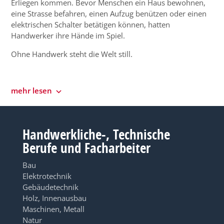
Erliegen kommen. Bevor Menschen ein Haus bewohnen,
eine Strasse befahren, einen Aufzug benützen oder einen
elektrischen Schalter betätigen können, hatten
Handwerker ihre Hände im Spiel.
Ohne Handwerk steht die Welt still.
mehr lesen
Handwerkliche-, Technische
Berufe und Facharbeiter
Bau
Elektrotechnik
Gebäudetechnik
Holz, Innenausbau
Maschinen, Metall
Natur