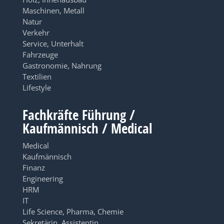
Maschinen, Metall
Natur
Verkehr
Service, Unterhalt
Fahrzeuge
Gastronomie, Nahrung
Textilien
Lifestyle
Fachkräfte Führung /
Kaufmännisch / Medical
Medical
Kaufmännisch
Finanz
Engineering
HRM
IT
Life Science, Pharma, Chemie
Sekretärin, Assistentin