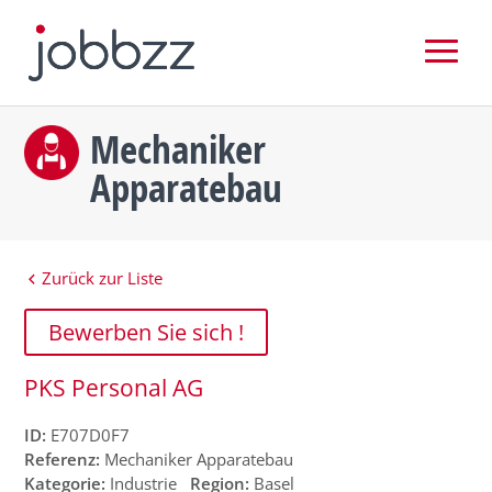
Mechaniker
Apparatebau
Zurück zur Liste
Bewerben Sie sich !
PKS Personal AG
ID:
E707D0F7
Referenz:
Mechaniker Apparatebau
Kategorie:
Industrie
Region:
Basel