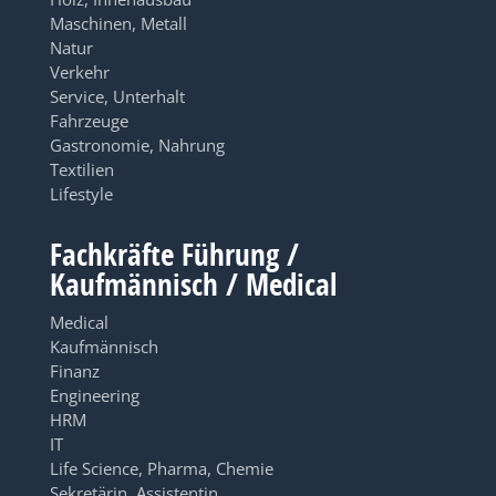
Maschinen, Metall
Natur
Verkehr
Service, Unterhalt
Fahrzeuge
Gastronomie, Nahrung
Textilien
Lifestyle
Fachkräfte Führung /
Kaufmännisch / Medical
Medical
Kaufmännisch
Finanz
Engineering
HRM
IT
Life Science, Pharma, Chemie
Sekretärin, Assistentin