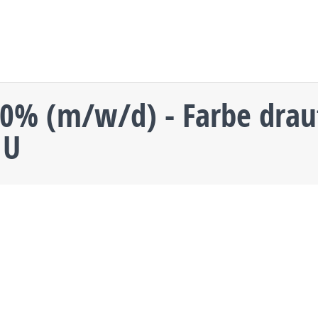
0% (m/w/d) - Farbe drauf
 U