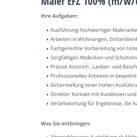
Maler EFZ 100% (m/w/d)
Ihre Aufgaben:
Ausführung hochwertiger Malerarbe
Arbeiten in Wohnungen, Einfamilien
Fachgerechte Vorbereitung von Unt
Sorgfältiges Abdecken und Schützen
Präzise Anstrich-, Lackier- und Besc
Professionelles Arbeiten in bewohn
Sicherstellung einer hohen Ausführ
Direkter Kontakt mit Kundinnen und
Verantwortung für Ergebnisse, die 
Was Sie mitbringen:
Abgeschlossene Ausbildung als Male