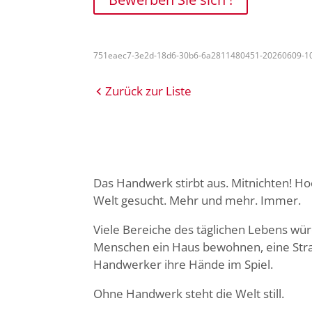
751eaec7-3e2d-18d6-30b6-6a2811480451-20260609-1
Zurück zur Liste
Das Handwerk stirbt aus. Mitnichten! H
Welt gesucht. Mehr und mehr. Immer.
Viele Bereiche des täglichen Lebens wü
Menschen ein Haus bewohnen, eine Stras
Handwerker ihre Hände im Spiel.
Ohne Handwerk steht die Welt still.