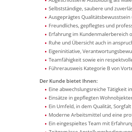
Selbstständige, saubere und zuverlä
Ausgeprägtes Qualitätsbewusstsei
Freundliches, gepflegtes und profe
Erfahrung im Kundenmalerbereich od
Ruhe und Übersicht auch in anspruch
Eigeninitiative, Verantwortungsbewu
Teamfähigkeit sowie ein respektvol
Führerausweis Kategorie B von Vorte
Der Kunde bietet Ihnen:
Eine abwechslungsreiche Tätigkeit
Einsätze in gepflegten Wohnobjekte
Ein Umfeld, in dem Qualität, Sorgf
Moderne Arbeitsmittel und eine prof
Ein eingespieltes Team mit Erfahr
Zeitgemässe Anstellungsbedingung