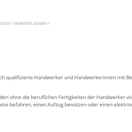
02033-1-242409587-20260617
och qualifizierte Handwerker und Handwerkerinnen mit B
rden ohne die beruflichen Fertigkeiten der Handwerker v
se befahren, einen Aufzug benützen oder einen elektrisc