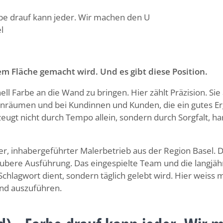
be drauf kann jeder. Wir machen den U
l
lem Fläche gemacht wird. Und es gibt diese Position.
ll Farbe an die Wand zu bringen. Hier zählt Präzision. Sie
nräumen und bei Kundinnen und Kunden, die ein gutes Erg
rzeugt nicht durch Tempo allein, sondern durch Sorgfalt,
her, inhabergeführter Malerbetrieb aus der Region Basel. 
aubere Ausführung. Das eingespielte Team und die langjäh
 Schlagwort dient, sondern täglich gelebt wird. Hier weiss
end auszuführen.