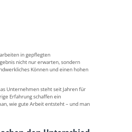
 arbeiten in gepflegten
ebnis nicht nur erwarten, sondern
 handwerkliches Können und einen hohen
Das Unternehmen steht seit Jahren für
rige Erfahrung schaffen ein
 man, wie gute Arbeit entsteht – und man