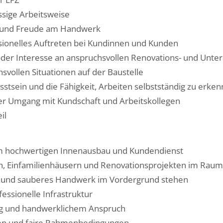
ssige Arbeitsweise
n und Freude am Handwerk
ssionelles Auftreten bei Kundinnen und Kunden
er Interesse an anspruchsvollen Renovations- und Unter
svollen Situationen auf der Baustelle
sstsein und die Fähigkeit, Arbeiten selbstständig zu erk
ler Umgang mit Kundschaft und Arbeitskollegen
il
 im hochwertigen Innenausbau und Kundendienst
n, Einfamilienhäusern und Renovationsprojekten im Raum
alt und sauberes Handwerk im Vordergrund stehen
essionelle Infrastruktur
ung und handwerklichem Anspruch
en und faire Rahmenbedingungen