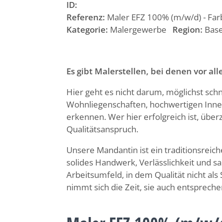
ID:
Referenz:
Maler EFZ 100% (m/w/d) - Far
Kategorie:
Malergewerbe
Region:
Base
Es gibt Malerstellen, bei denen vor al
Hier geht es nicht darum, möglichst schne
Wohnliegenschaften, hochwertigen Inne
erkennen. Wer hier erfolgreich ist, übe
Qualitätsanspruch.
Unsere Mandantin ist ein traditionsreic
solides Handwerk, Verlässlichkeit und s
Arbeitsumfeld, in dem Qualität nicht als
nimmt sich die Zeit, sie auch entsprech