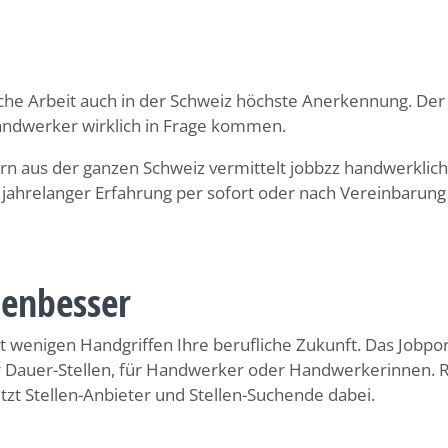
he Arbeit auch in der Schweiz höchste Anerkennung. Der A
andwerker wirklich in Frage kommen.
 aus der ganzen Schweiz vermittelt jobbzz handwerkliche
ahrelanger Erfahrung per sofort oder nach Vereinbarung 
nenbesser
wenigen Handgriffen Ihre berufliche Zukunft. Das Jobporta
Dauer-Stellen, für Handwerker oder Handwerkerinnen. Rede
tzt Stellen-Anbieter und Stellen-Suchende dabei.