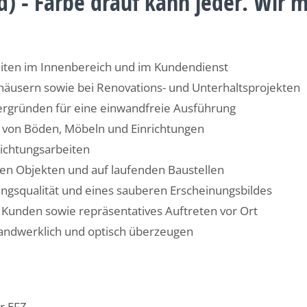
 - Farbe drauf kann jeder. Wir 
iten im Innenbereich und im Kundendienst
häusern sowie bei Renovations- und Unterhaltsprojekten
ergründen für eine einwandfreie Ausführung
 von Böden, Möbeln und Einrichtungen
hichtungsarbeiten
ten Objekten und auf laufenden Baustellen
ungsqualität und eines sauberen Erscheinungsbildes
 Kunden sowie repräsentatives Auftreten vor Ort
handwerklich und optisch überzeugen
r
EFZ