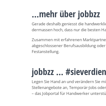
…mehr über jobbzz
Gerade deshalb geniesst die handwerklic
dermassen hoch, dass nur die besten H
Zusammen mit erfahrenen Marktpartnern
abgeschlossener Berufsausbildung oder j
Festanstellung.
jobbzz … #sieverdie
Legen Sie Hand an und verändern Sie mit 
Stellenangebote an, Temporär-Jobs oder 
– das Jobportal für Handwerker unterstü