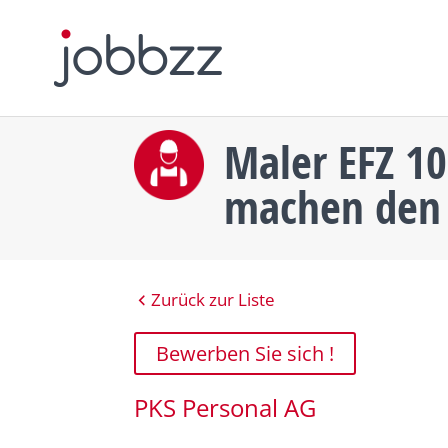
Maler EFZ 10
machen den
Zurück zur Liste
Bewerben Sie sich !
PKS Personal AG