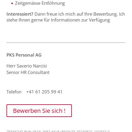
Zeitgemässe Entlöhnung
Interessiert?
Dann freue ich mich auf Ihre Bewerbung. Ich
stehe Ihnen gerne für Informationen zur Verfügung
PKS Personal AG
Herr Saverio Narcisi
Senior HR Consultant
Telefon +41 61 205 99 41
Bewerben Sie sich !
755662d7-f6db-0616-2682-66c5a8f43b73-20240821-101833-0-