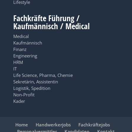
Lifestyle
Fachkräfte Führung /
Kaufmännisch / Medical
Medical
Kaufmännisch
Finanz
Engineering
HRM
IT
Life Science, Pharma, Chemie
Sekretärin, Assistentin
Logistik, Spedition
Non-Profit
Kader
Home
Handwerkerjobs
Fachkräftejobs
Personalvermittler
Kandidaten
Kontakt