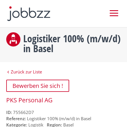
Logistiker 100% (m/w/d)
in Basel
Zurück zur Liste
Bewerben Sie sich !
PKS Personal AG
ID:
755662D7
Referenz:
Logistiker 100% (m/w/d) in Basel
Kategorie:
Logistik
Region:
Basel