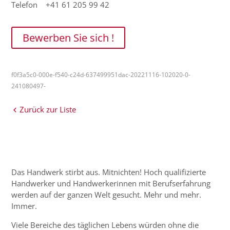
Telefon +41 61 205 99 42
Bewerben Sie sich !
f0f3a5c0-000e-f540-c24d-637499951dac-20221116-102020-0-
241080497-
Zurück zur Liste
Das Handwerk stirbt aus. Mitnichten! Hoch qualifizierte
Handwerker und Handwerkerinnen mit Berufserfahrung
werden auf der ganzen Welt gesucht. Mehr und mehr.
Immer.
Viele Bereiche des täglichen Lebens würden ohne die