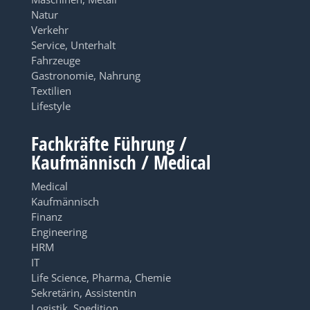
Natur
Verkehr
Service, Unterhalt
Fahrzeuge
Gastronomie, Nahrung
Textilien
Lifestyle
Fachkräfte Führung /
Kaufmännisch / Medical
Medical
Kaufmännisch
Finanz
Engineering
HRM
IT
Life Science, Pharma, Chemie
Sekretärin, Assistentin
Logistik, Spedition