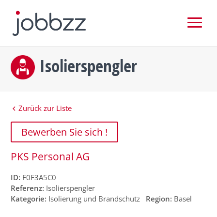
Isolierspengler
Zurück zur Liste
Bewerben Sie sich !
PKS Personal AG
ID:
F0F3A5C0
Referenz:
Isolierspengler
Kategorie:
Isolierung und Brandschutz
Region:
Basel