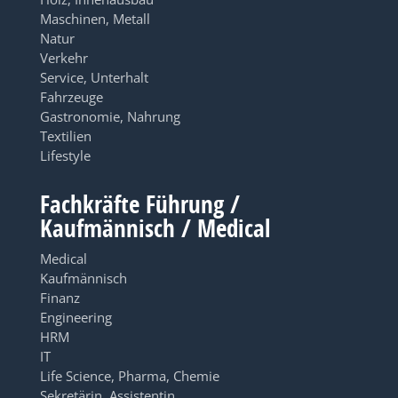
Maschinen, Metall
Natur
Verkehr
Service, Unterhalt
Fahrzeuge
Gastronomie, Nahrung
Textilien
Lifestyle
Fachkräfte Führung /
Kaufmännisch / Medical
Medical
Kaufmännisch
Finanz
Engineering
HRM
IT
Life Science, Pharma, Chemie
Sekretärin, Assistentin