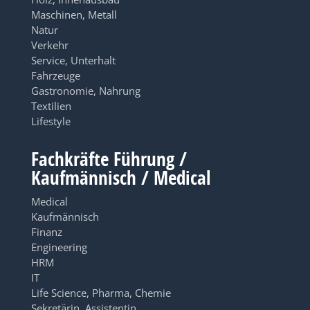
Maschinen, Metall
Natur
Verkehr
Service, Unterhalt
Fahrzeuge
Gastronomie, Nahrung
Textilien
Lifestyle
Fachkräfte Führung /
Kaufmännisch / Medical
Medical
Kaufmännisch
Finanz
Engineering
HRM
IT
Life Science, Pharma, Chemie
Sekretärin, Assistentin