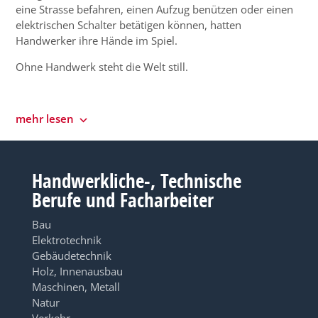
eine Strasse befahren, einen Aufzug benützen oder einen
elektrischen Schalter betätigen können, hatten
Handwerker ihre Hände im Spiel.
Ohne Handwerk steht die Welt still.
mehr lesen
Handwerkliche-, Technische
Berufe und Facharbeiter
Bau
Elektrotechnik
Gebäudetechnik
Holz, Innenausbau
Maschinen, Metall
Natur