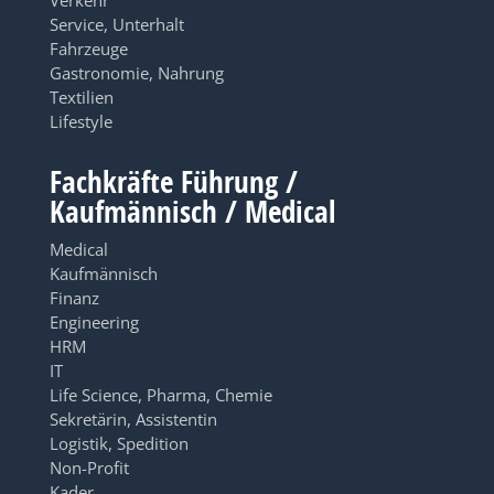
Verkehr
Service, Unterhalt
Fahrzeuge
Gastronomie, Nahrung
Textilien
Lifestyle
Fachkräfte Führung /
Kaufmännisch / Medical
Medical
Kaufmännisch
Finanz
Engineering
HRM
IT
Life Science, Pharma, Chemie
Sekretärin, Assistentin
Logistik, Spedition
Non-Profit
Kader