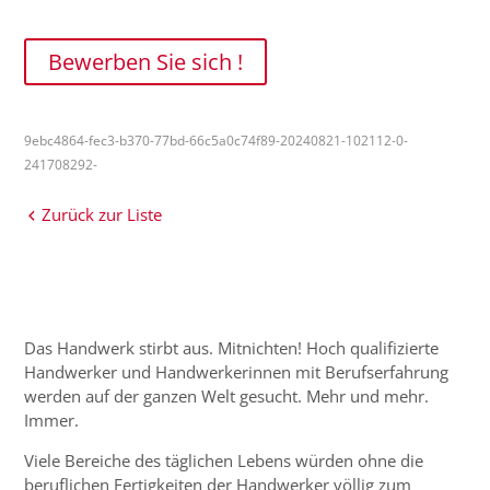
Bewerben Sie sich !
9ebc4864-fec3-b370-77bd-66c5a0c74f89-20240821-102112-0-
241708292-
Zurück zur Liste
Das Handwerk stirbt aus. Mitnichten! Hoch qualifizierte
Handwerker und Handwerkerinnen mit Berufserfahrung
werden auf der ganzen Welt gesucht. Mehr und mehr.
Immer.
Viele Bereiche des täglichen Lebens würden ohne die
beruflichen Fertigkeiten der Handwerker völlig zum