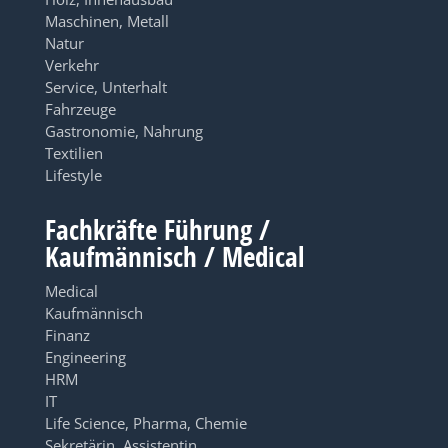
Maschinen, Metall
Natur
Verkehr
Service, Unterhalt
Fahrzeuge
Gastronomie, Nahrung
Textilien
Lifestyle
Fachkräfte Führung /
Kaufmännisch / Medical
Medical
Kaufmännisch
Finanz
Engineering
HRM
IT
Life Science, Pharma, Chemie
Sekretärin, Assistentin