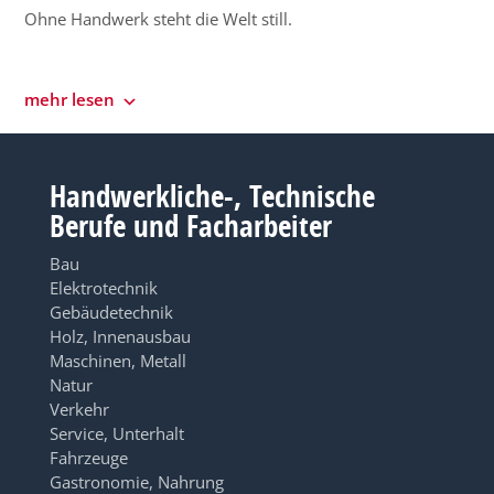
Ohne Handwerk steht die Welt still.
mehr lesen
Handwerkliche-, Technische
Berufe und Facharbeiter
Bau
Elektrotechnik
Gebäudetechnik
Holz, Innenausbau
Maschinen, Metall
Natur
Verkehr
Service, Unterhalt
Fahrzeuge
Gastronomie, Nahrung