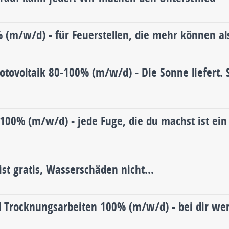
(m/w/d) - für Feuerstellen, die mehr können al
)
otovoltaik 80-100% (m/w/d) - Die Sonne liefert. 
Z 100% (m/w/d) - jede Fuge, die du machst ist ei
st gratis, Wasserschäden nicht...
)
 Trocknungsarbeiten 100% (m/w/d) - bei dir we