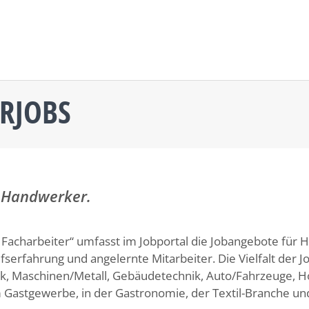
RJOBS
n Handwerker.
Facharbeiter“ umfasst im Jobportal die Jobangebote für
fserfahrung und angelernte Mitarbeiter. Die Vielfalt der
nik, Maschinen/Metall, Gebäudetechnik, Auto/Fahrzeuge, H
m Gastgewerbe, in der Gastronomie, der Textil-Branche und