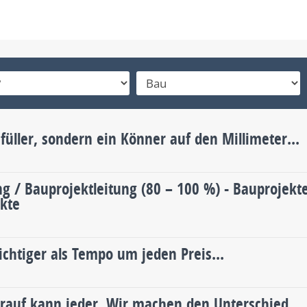
füller, sondern ein Könner auf den Millimeter...
g / Bauprojektleitung (80 – 100 %) - Bauprojekte
ekte
ichtiger als Tempo um jeden Preis...
drauf kann jeder. Wir machen den Unterschied