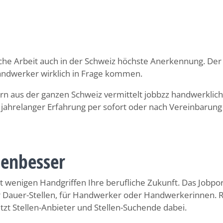
he Arbeit auch in der Schweiz höchste Anerkennung. Der A
andwerker wirklich in Frage kommen.
 aus der ganzen Schweiz vermittelt jobbzz handwerkliche
ahrelanger Erfahrung per sofort oder nach Vereinbarung 
nenbesser
wenigen Handgriffen Ihre berufliche Zukunft. Das Jobporta
Dauer-Stellen, für Handwerker oder Handwerkerinnen. Rede
tzt Stellen-Anbieter und Stellen-Suchende dabei.