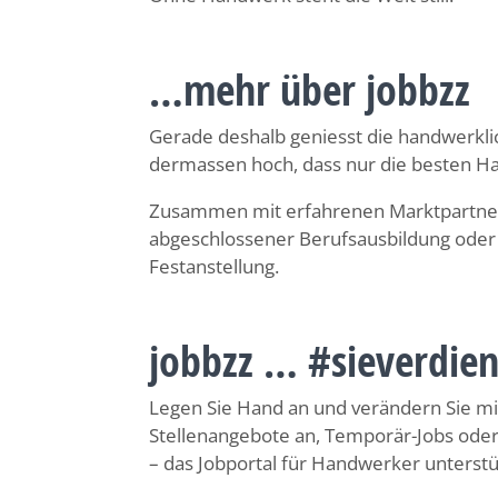
…mehr über jobbzz
Gerade deshalb geniesst die handwerklic
dermassen hoch, dass nur die besten H
Zusammen mit erfahrenen Marktpartnern
abgeschlossener Berufsausbildung oder j
Festanstellung.
jobbzz … #sieverdie
Legen Sie Hand an und verändern Sie mit 
Stellenangebote an, Temporär-Jobs oder 
– das Jobportal für Handwerker unterstü