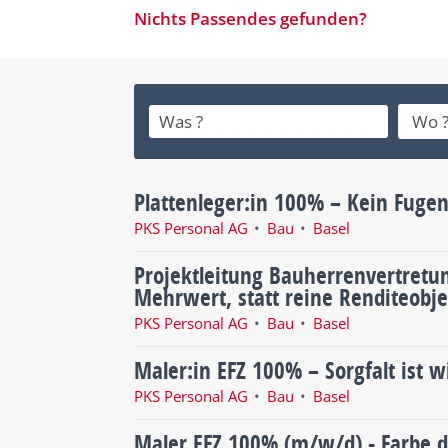
Nichts Passendes gefunden?
Plattenleger:in 100% – Kein Fugen
PKS Personal AG
Bau
Basel
Projektleitung Bauherrenvertretun
Mehrwert, statt reine Renditeobj
PKS Personal AG
Bau
Basel
Maler:in EFZ 100% – Sorgfalt ist w
PKS Personal AG
Bau
Basel
Maler EFZ 100% (m/w/d) - Farbe 