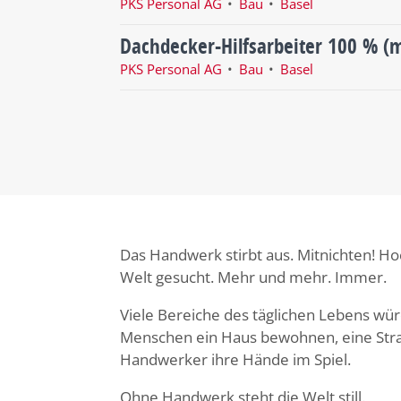
PKS Personal AG
Bau
Basel
Dachdecker-Hilfsarbeiter 100 % (
PKS Personal AG
Bau
Basel
Das Handwerk stirbt aus. Mitnichten! H
Welt gesucht. Mehr und mehr. Immer.
Viele Bereiche des täglichen Lebens wü
Menschen ein Haus bewohnen, eine Stras
Handwerker ihre Hände im Spiel.
Ohne Handwerk steht die Welt still.