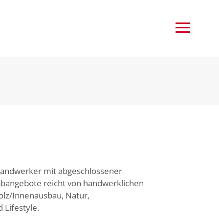
 Handwerker mit abgeschlossener
 Jobangebote reicht von handwerklichen
olz/Innenausbau, Natur,
 Lifestyle.