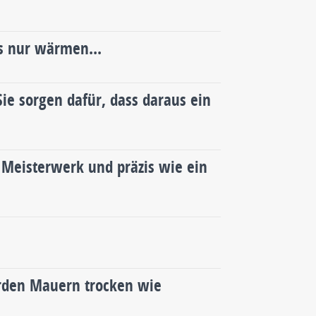
s nur wärmen...
Sie sorgen dafür, dass daraus ein
n Meisterwerk und präzis wie ein
rden Mauern trocken wie