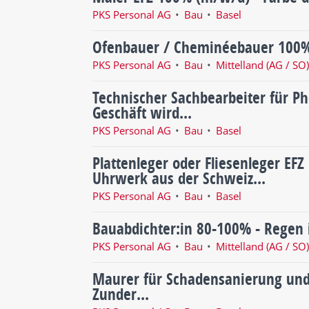
PKS Personal AG
Bau
Basel
Ofenbauer / Cheminéebauer 100% 
PKS Personal AG
Bau
Mittelland (AG / SO
Technischer Sachbearbeiter für Ph
Geschäft wird...
PKS Personal AG
Bau
Basel
Plattenleger oder Fliesenleger EF
Uhrwerk aus der Schweiz...
PKS Personal AG
Bau
Basel
Bauabdichter:in 80-100% - Regen i
PKS Personal AG
Bau
Mittelland (AG / SO
Maurer für Schadensanierung und
Zunder...