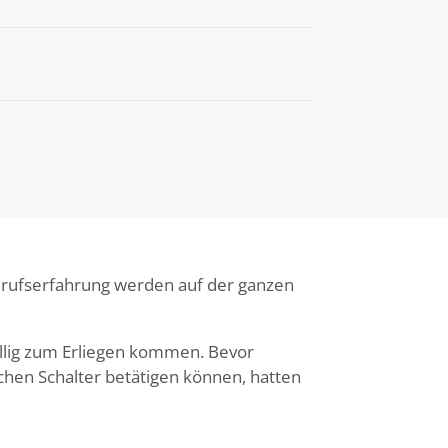
erufserfahrung werden auf der ganzen
öllig zum Erliegen kommen. Bevor
hen Schalter betätigen können, hatten