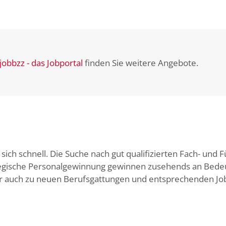
jobbzz - das Jobportal
finden Sie weitere Angebote.
ich schnell. Die Suche nach gut qualifizierten Fach- und F
egische Personalgewinnung gewinnen zusehends an Bedeu
er auch zu neuen Berufsgattungen und entsprechenden Jo