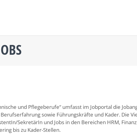
JOBS
nische und Pflegeberufe“ umfasst im Jobportal die Joban
Berufserfahrung sowie Führungskräfte und Kader. Die Viel
stentIn/SekretärIn und Jobs in den Bereichen HRM, Finanz,
ering bis zu Kader-Stellen.