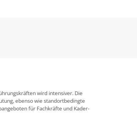
ührungskräften wird intensiver. Die
tung, ebenso wie standortbedingte
bangeboten für Fachkräfte und Kader-