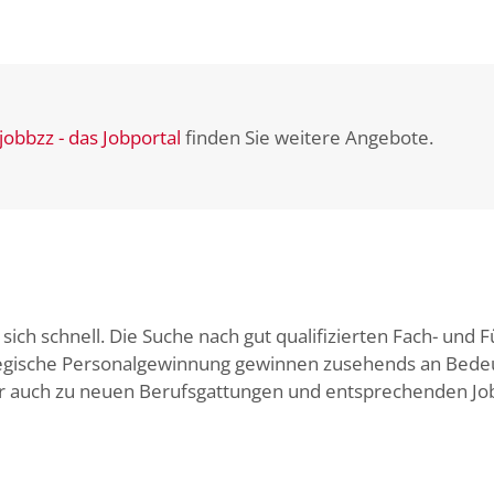
jobbzz - das Jobportal
finden Sie weitere Angebote.
ich schnell. Die Suche nach gut qualifizierten Fach- und F
egische Personalgewinnung gewinnen zusehends an Bedeu
er auch zu neuen Berufsgattungen und entsprechenden Jo