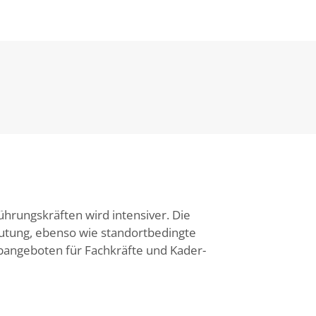
ührungskräften wird intensiver. Die
tung, ebenso wie standortbedingte
bangeboten für Fachkräfte und Kader-