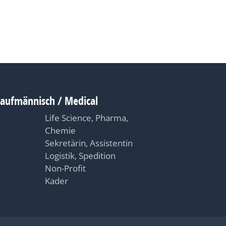
Kaufmännisch / Medical
Life Science, Pharma,
Chemie
Sekretärin, Assistentin
Logistik, Spedition
Non-Profit
Kader