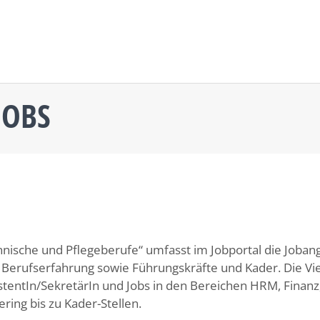
JOBS
nische und Pflegeberufe“ umfasst im Jobportal die Joban
Berufserfahrung sowie Führungskräfte und Kader. Die Viel
stentIn/SekretärIn und Jobs in den Bereichen HRM, Finanz,
ering bis zu Kader-Stellen.