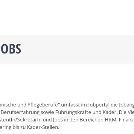
JOBS
nische und Pflegeberufe“ umfasst im Jobportal die Joban
Berufserfahrung sowie Führungskräfte und Kader. Die Viel
stentIn/SekretärIn und Jobs in den Bereichen HRM, Finanz,
ering bis zu Kader-Stellen.