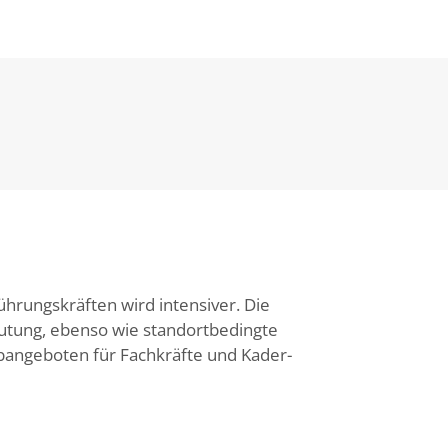
ührungskräften wird intensiver. Die
tung, ebenso wie standortbedingte
bangeboten für Fachkräfte und Kader-