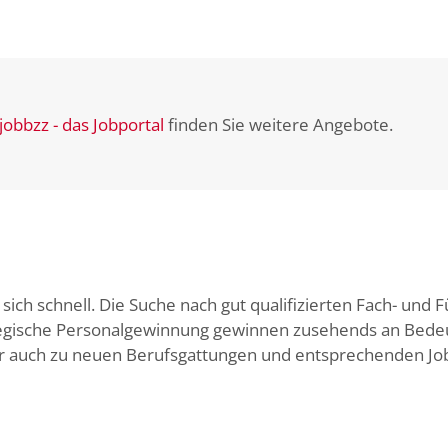
jobbzz - das Jobportal
finden Sie weitere Angebote.
ich schnell. Die Suche nach gut qualifizierten Fach- und F
egische Personalgewinnung gewinnen zusehends an Bedeu
er auch zu neuen Berufsgattungen und entsprechenden Jo