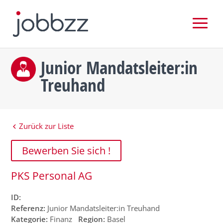
Junior Mandatsleiter:in
Treuhand
Zurück zur Liste
Bewerben Sie sich !
PKS Personal AG
ID:
Referenz:
Junior Mandatsleiter:in Treuhand
Kategorie:
Finanz
Region:
Basel