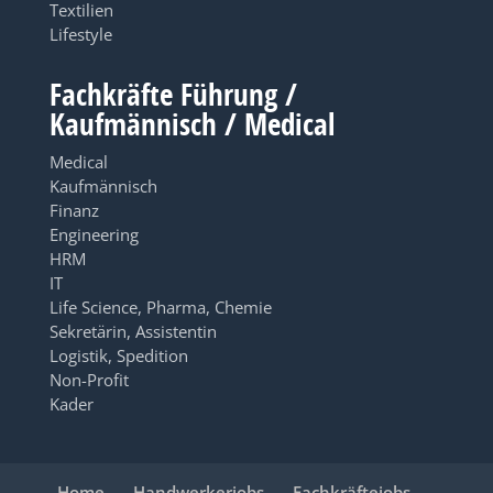
Textilien
Lifestyle
Fachkräfte Führung /
Kaufmännisch / Medical
Medical
Kaufmännisch
Finanz
Engineering
HRM
IT
Life Science, Pharma, Chemie
Sekretärin, Assistentin
Logistik, Spedition
Non-Profit
Kader
Home
Handwerkerjobs
Fachkräftejobs