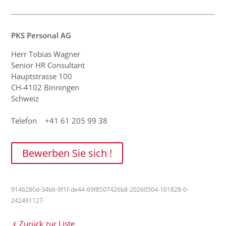
PKS Personal AG
Herr Tobias Wagner
Senior HR Consultant
Hauptstrasse 100
CH-4102 Binningen
Schweiz
Telefon +41 61 205 99 38
Bewerben Sie sich !
9146280d-34b6-9f1f-de44-69f8507426b8-20260504-101828-0-
242491127-
Zurück zur Liste