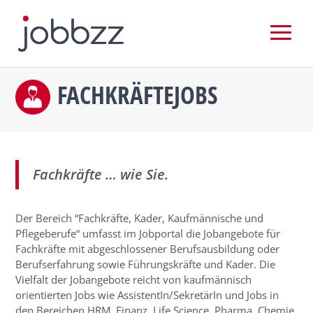
FACHKRÄFTEJOBS
Fachkräfte … wie Sie.
Der Bereich “Fachkräfte, Kader, Kaufmännische und
Pflegeberufe“ umfasst im Jobportal die Jobangebote für
Fachkräfte mit abgeschlossener Berufsausbildung oder
Berufserfahrung sowie Führungskräfte und Kader. Die
Vielfalt der Jobangebote reicht von kaufmännisch
orientierten Jobs wie AssistentIn/SekretärIn und Jobs in
den Bereichen HRM, Finanz, Life Science, Pharma, Chemie,