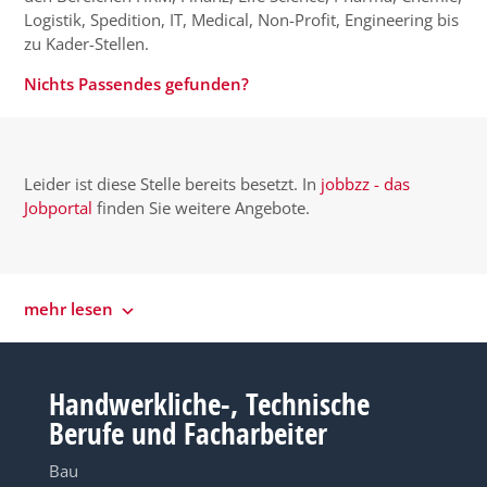
Logistik, Spedition, IT, Medical, Non-Profit, Engineering bis
zu Kader-Stellen.
Nichts Passendes gefunden?
Leider ist diese Stelle bereits besetzt. In
jobbzz - das
Jobportal
finden Sie weitere Angebote.
mehr lesen
Handwerkliche-, Technische
Berufe und Facharbeiter
Bau