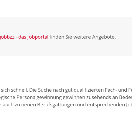
jobbzz - das Jobportal
finden Sie weitere Angebote.
ich schnell. Die Suche nach gut qualifizierten Fach- und F
egische Personalgewinnung gewinnen zusehends an Bedeu
er auch zu neuen Berufsgattungen und entsprechenden Jo