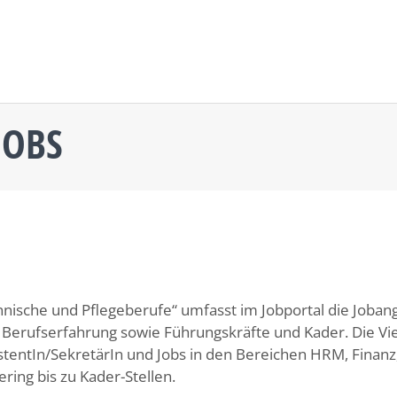
JOBS
nische und Pflegeberufe“ umfasst im Jobportal die Joban
Berufserfahrung sowie Führungskräfte und Kader. Die Viel
stentIn/SekretärIn und Jobs in den Bereichen HRM, Finanz,
ering bis zu Kader-Stellen.