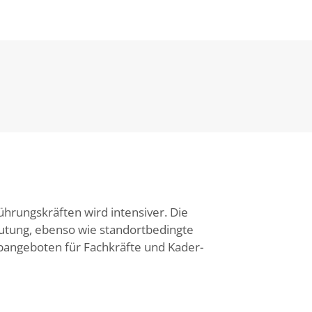
ührungskräften wird intensiver. Die
tung, ebenso wie standortbedingte
bangeboten für Fachkräfte und Kader-