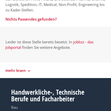
Logistik, Spedition, IT, Medical, Non-Profit, Engineering bis
zu Kader-Stellen.
Nichts Passendes gefunden?
Leider ist diese Stelle bereits besetzt. In
jobbzz - das
Jobportal
finden Sie weitere Angebote.
mehr lesen
Handwerkliche-, Technische
Berufe und Facharbeiter
Bau