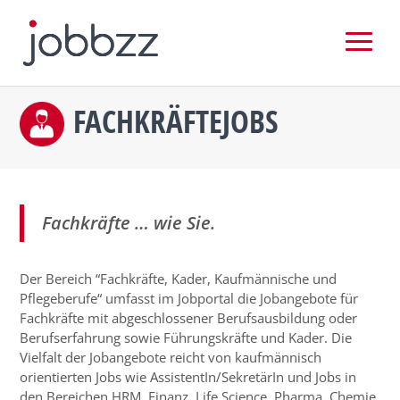
FACHKRÄFTEJOBS
Fachkräfte … wie Sie.
Der Bereich “Fachkräfte, Kader, Kaufmännische und
Pflegeberufe“ umfasst im Jobportal die Jobangebote für
Fachkräfte mit abgeschlossener Berufsausbildung oder
Berufserfahrung sowie Führungskräfte und Kader. Die
Vielfalt der Jobangebote reicht von kaufmännisch
orientierten Jobs wie AssistentIn/SekretärIn und Jobs in
den Bereichen HRM, Finanz, Life Science, Pharma, Chemie,