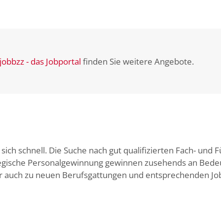
jobbzz - das Jobportal
finden Sie weitere Angebote.
ich schnell. Die Suche nach gut qualifizierten Fach- und F
egische Personalgewinnung gewinnen zusehends an Bedeu
er auch zu neuen Berufsgattungen und entsprechenden Jo