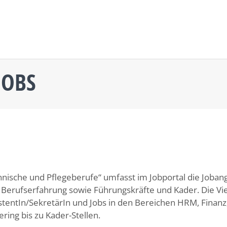
JOBS
nische und Pflegeberufe“ umfasst im Jobportal die Joban
Berufserfahrung sowie Führungskräfte und Kader. Die Viel
stentIn/SekretärIn und Jobs in den Bereichen HRM, Finanz,
ering bis zu Kader-Stellen.