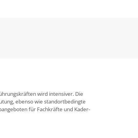
ührungskräften wird intensiver. Die
tung, ebenso wie standortbedingte
bangeboten für Fachkräfte und Kader-