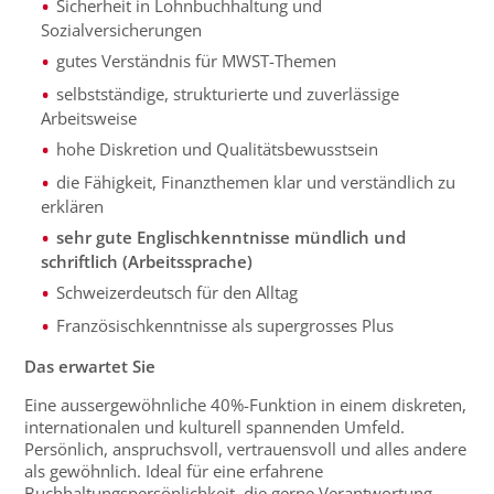
Sicherheit in Lohnbuchhaltung und
Sozialversicherungen
gutes Verständnis für MWST-Themen
selbstständige, strukturierte und zuverlässige
Arbeitsweise
hohe Diskretion und Qualitätsbewusstsein
die Fähigkeit, Finanzthemen klar und verständlich zu
erklären
sehr gute Englischkenntnisse mündlich und
schriftlich
(Arbeitssprache)
Schweizerdeutsch für den Alltag
Französischkenntnisse als
super
grosses Plus
Das erwartet Sie
Eine aussergewöhnliche 40%-Funktion in einem diskreten,
internationalen und kulturell spannenden Umfeld.
Persönlich, anspruchsvoll, vertrauensvoll und alles andere
als gewöhnlich.
Ideal für eine erfahrene
Buchhaltungspersönlichkeit, die gerne Verantwortung