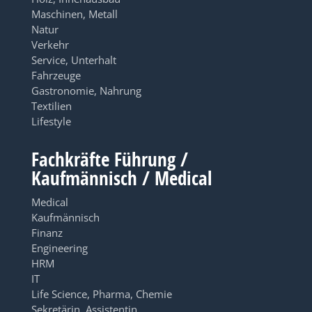
Maschinen, Metall
Natur
Verkehr
Service, Unterhalt
Fahrzeuge
Gastronomie, Nahrung
Textilien
Lifestyle
Fachkräfte Führung /
Kaufmännisch / Medical
Medical
Kaufmännisch
Finanz
Engineering
HRM
IT
Life Science, Pharma, Chemie
Sekretärin, Assistentin