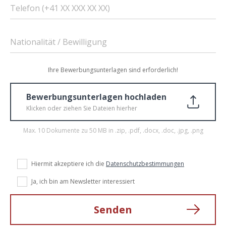
Telefon (+41 XX XXX XX XX)
Nationalität / Bewilligung
Ihre Bewerbungsunterlagen sind erforderlich!
Bewerbungsunterlagen hochladen
Klicken oder ziehen Sie Dateien hierher
Max. 10 Dokumente zu 50 MB in .zip, .pdf, .docx, .doc, .jpg, .png
Hiermit akzeptiere ich die
Datenschutzbestimmungen
Ja, ich bin am Newsletter interessiert
Senden