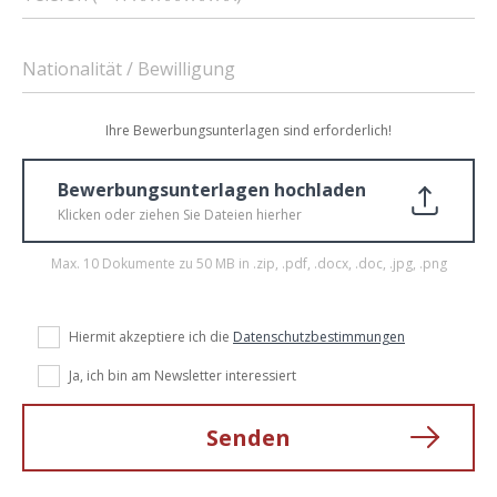
Nationalität / Bewilligung
Ihre Bewerbungsunterlagen sind erforderlich!
Bewerbungsunterlagen hochladen
Klicken oder ziehen Sie Dateien hierher
Max. 10 Dokumente zu 50 MB in .zip, .pdf, .docx, .doc, .jpg, .png
Hiermit akzeptiere ich die
Datenschutzbestimmungen
Ja, ich bin am Newsletter interessiert
Senden