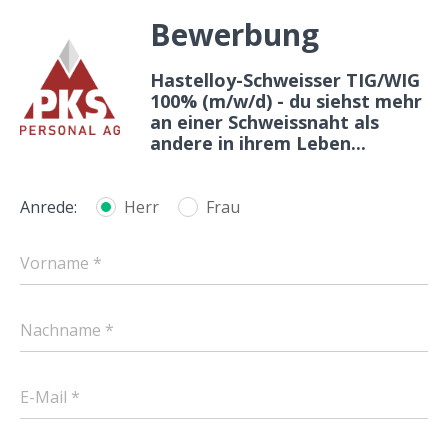
Bewerbung
Hastelloy-Schweisser TIG/WIG
100% (m/w/d) - du siehst mehr
an einer Schweissnaht als
andere in ihrem Leben...
Anrede:
Herr
Frau
Vorname *
Nachname *
E-Mail *