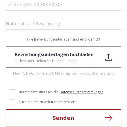
Telefon (+41 XX XXX XX XX)
Nationalität / Bewilligung
Ihre Bewerbungsunterlagen sind erforderlich!
Bewerbungsunterlagen hochladen
Klicken oder ziehen Sie Dateien hierher
Max. 10 Dokumente zu 50 MB in .zip, .pdf, .docx, .doc, .jpg, .png
Hiermit akzeptiere ich die
Datenschutzbestimmungen
Ja, ich bin am Newsletter interessiert
Senden