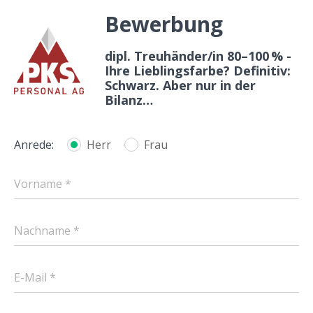
Bewerbung
dipl. Treuhänder/in 80–100 % -
Ihre Lieblingsfarbe? Definitiv:
Schwarz. Aber nur in der
Bilanz…
Anrede:
Herr
Frau
Vorname *
Nachname *
E-Mail *