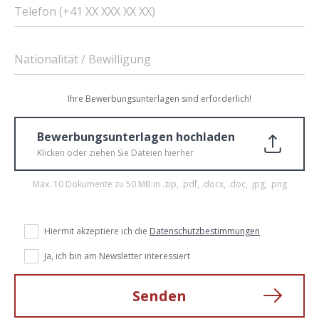
Telefon (+41 XX XXX XX XX)
Nationalität / Bewilligung
Ihre Bewerbungsunterlagen sind erforderlich!
Bewerbungsunterlagen hochladen
Klicken oder ziehen Sie Dateien hierher
Max. 10 Dokumente zu 50 MB in .zip, .pdf, .docx, .doc, .jpg, .png
Hiermit akzeptiere ich die
Datenschutzbestimmungen
Ja, ich bin am Newsletter interessiert
Senden