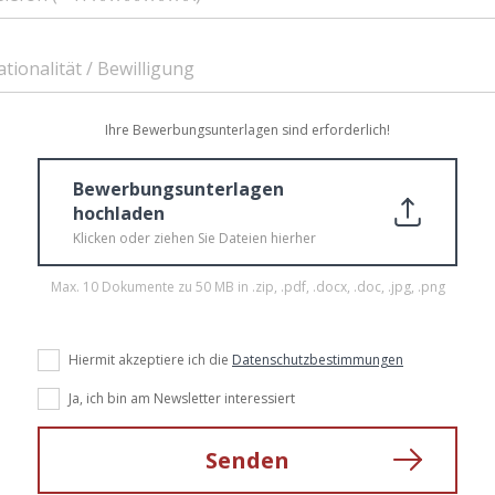
tionalität / Bewilligung
Ihre Bewerbungsunterlagen sind erforderlich!
Bewerbungsunterlagen
hochladen
Klicken oder ziehen Sie Dateien hierher
Max. 10 Dokumente zu 50 MB in .zip, .pdf, .docx, .doc, .jpg, .png
Hiermit akzeptiere ich die
Datenschutzbestimmungen
Ja, ich bin am Newsletter interessiert
Senden