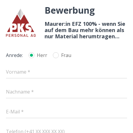
Bewerbung
Maurer:in EFZ 100% - wenn Sie
auf dem Bau mehr können als
nur Material herumtragen…
Anrede:
Herr
Frau
Vorname *
Nachname *
E-Mail *
Telefon (+41 XX XXX XX XX)