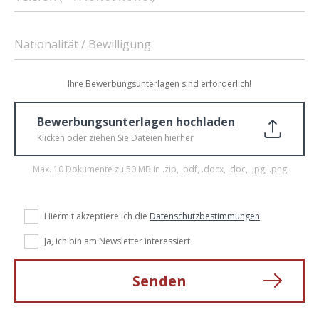
Nationalität / Bewilligung
Ihre Bewerbungsunterlagen sind erforderlich!
Bewerbungsunterlagen hochladen
Klicken oder ziehen Sie Dateien hierher
Max. 10 Dokumente zu 50 MB in .zip, .pdf, .docx, .doc, .jpg, .png
Hiermit akzeptiere ich die
Datenschutzbestimmungen
Ja, ich bin am Newsletter interessiert
Senden