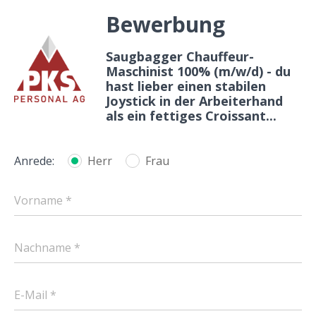
Bewerbung
Saugbagger Chauffeur-
Maschinist 100% (m/w/d) - du
hast lieber einen stabilen
Joystick in der Arbeiterhand
als ein fettiges Croissant...
Anrede:
Herr
Frau
Vorname *
Nachname *
E-Mail *