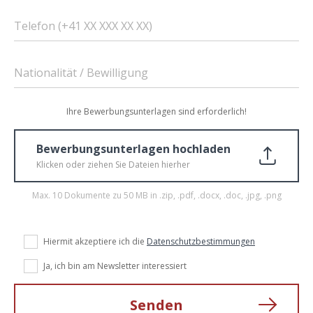
Telefon (+41 XX XXX XX XX)
Nationalität / Bewilligung
Ihre Bewerbungsunterlagen sind erforderlich!
Bewerbungsunterlagen hochladen
Klicken oder ziehen Sie Dateien hierher
Max. 10 Dokumente zu 50 MB in .zip, .pdf, .docx, .doc, .jpg, .png
Hiermit akzeptiere ich die
Datenschutzbestimmungen
Ja, ich bin am Newsletter interessiert
Senden