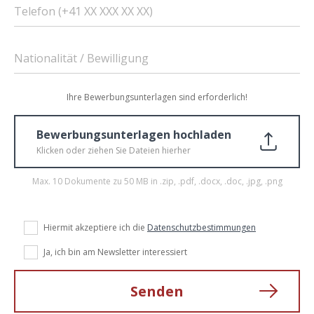
Telefon (+41 XX XXX XX XX)
Nationalität / Bewilligung
Ihre Bewerbungsunterlagen sind erforderlich!
Bewerbungsunterlagen hochladen
Klicken oder ziehen Sie Dateien hierher
Max. 10 Dokumente zu 50 MB in .zip, .pdf, .docx, .doc, .jpg, .png
Hiermit akzeptiere ich die
Datenschutzbestimmungen
Ja, ich bin am Newsletter interessiert
Senden