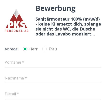
Bewerbung
Sanitärmonteur 100% (m/w/d)
- keine KI ersetzt dich, solange
sie nicht das WC, die Dusche
oder das Lavabo montiert...
Anrede:
Herr
Frau
Vorname *
Nachname *
E-Mail *