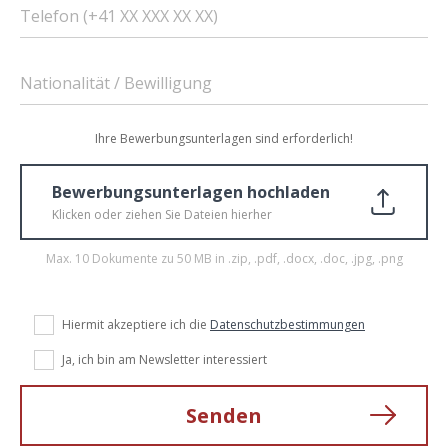
Telefon (+41 XX XXX XX XX)
Nationalität / Bewilligung
Ihre Bewerbungsunterlagen sind erforderlich!
Bewerbungsunterlagen hochladen
Klicken oder ziehen Sie Dateien hierher
Max. 10 Dokumente zu 50 MB in .zip, .pdf, .docx, .doc, .jpg, .png
Hiermit akzeptiere ich die
Datenschutzbestimmungen
Ja, ich bin am Newsletter interessiert
Senden