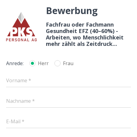
Bewerbung
Fachfrau oder Fachmann
Gesundheit EFZ (40–60%) -
Arbeiten, wo Menschlichkeit
mehr zählt als Zeitdruck...
Anrede:
Herr
Frau
Vorname *
Nachname *
E-Mail *