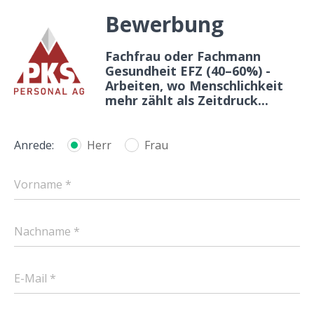
Bewerbung
Fachfrau oder Fachmann
Gesundheit EFZ (40–60%) -
Arbeiten, wo Menschlichkeit
mehr zählt als Zeitdruck...
Anrede:
Herr
Frau
Vorname *
Nachname *
E-Mail *