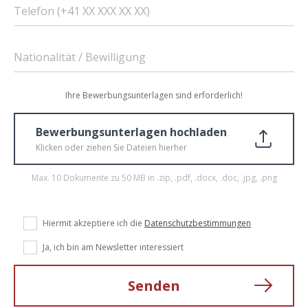
Telefon (+41 XX XXX XX XX)
Nationalität / Bewilligung
Ihre Bewerbungsunterlagen sind erforderlich!
Bewerbungsunterlagen hochladen
Klicken oder ziehen Sie Dateien hierher
Max. 10 Dokumente zu 50 MB in .zip, .pdf, .docx, .doc, .jpg, .png
Hiermit akzeptiere ich die
Datenschutzbestimmungen
Ja, ich bin am Newsletter interessiert
Senden