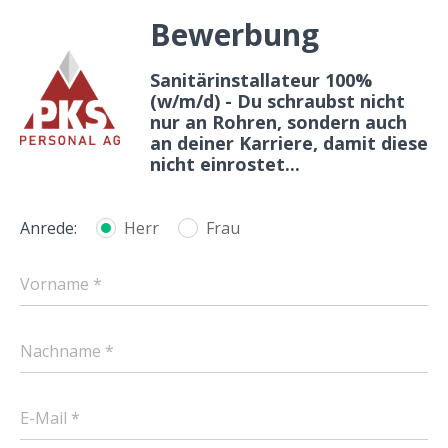
Bewerbung
Sanitärinstallateur 100%
(w/m/d) - Du schraubst nicht
nur an Rohren, sondern auch
an deiner Karriere, damit diese
nicht einrostet...
Anrede:
Herr
Frau
Vorname *
Nachname *
E-Mail *