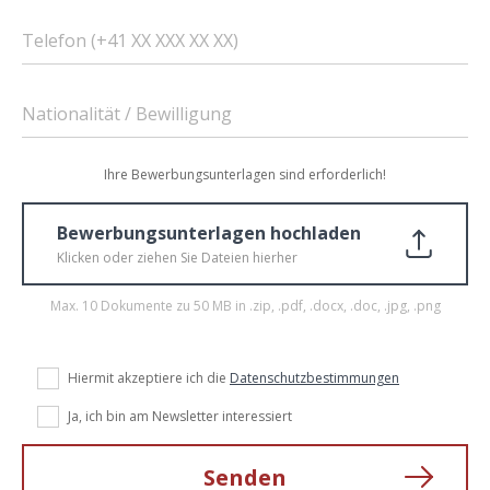
Telefon (+41 XX XXX XX XX)
Nationalität / Bewilligung
Ihre Bewerbungsunterlagen sind erforderlich!
Bewerbungsunterlagen hochladen
Klicken oder ziehen Sie Dateien hierher
Max. 10 Dokumente zu 50 MB in .zip, .pdf, .docx, .doc, .jpg, .png
Hiermit akzeptiere ich die
Datenschutzbestimmungen
Ja, ich bin am Newsletter interessiert
Senden