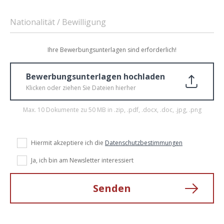
Nationalität / Bewilligung
Ihre Bewerbungsunterlagen sind erforderlich!
Bewerbungsunterlagen hochladen
Klicken oder ziehen Sie Dateien hierher
Max. 10 Dokumente zu 50 MB in .zip, .pdf, .docx, .doc, .jpg, .png
Hiermit akzeptiere ich die
Datenschutzbestimmungen
Ja, ich bin am Newsletter interessiert
Senden