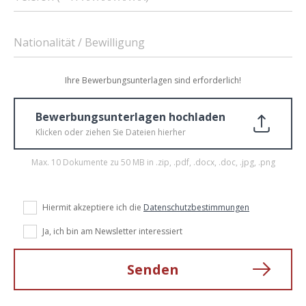
Nationalität / Bewilligung
Ihre Bewerbungsunterlagen sind erforderlich!
Bewerbungsunterlagen hochladen
Klicken oder ziehen Sie Dateien hierher
Max. 10 Dokumente zu 50 MB in .zip, .pdf, .docx, .doc, .jpg, .png
Hiermit akzeptiere ich die
Datenschutzbestimmungen
Ja, ich bin am Newsletter interessiert
Senden