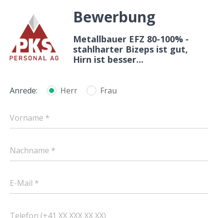
Bewerbung
Metallbauer EFZ 80-100% -
stahlharter Bizeps ist gut,
Hirn ist besser...
Anrede:
Herr
Frau
Vorname *
Nachname *
E-Mail *
Telefon (+41 XX XXX XX XX)