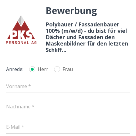
Bewerbung
Polybauer / Fassadenbauer
100% (m/w/d) - du bist für viel
Dächer und Fassaden den
Maskenbildner für den letzten
Schliff...
Anrede:
Herr
Frau
Vorname *
Nachname *
E-Mail *