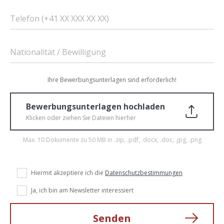
Telefon (+41 XX XXX XX XX)
Nationalität / Bewilligung
Ihre Bewerbungsunterlagen sind erforderlich!
Bewerbungsunterlagen hochladen
Klicken oder ziehen Sie Dateien hierher
Max. 10 Dokumente zu 50 MB in .zip, .pdf, .docx, .doc, .jpg, .png
Hiermit akzeptiere ich die
Datenschutzbestimmungen
Ja, ich bin am Newsletter interessiert
Senden