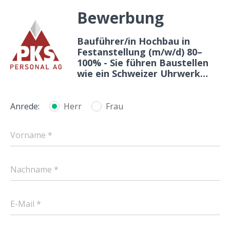
Bewerbung
Bauführer/in Hochbau in
Festanstellung (m/w/d) 80–
100% - Sie führen Baustellen
wie ein Schweizer Uhrwerk…
Anrede:
Herr
Frau
Vorname *
Nachname *
E-Mail *