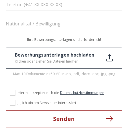
Telefon (+41 XX XXX XX XX)
Nationalität / Bewilligung
Ihre Bewerbungsunterlagen sind erforderlich!
Bewerbungsunterlagen hochladen
Klicken oder ziehen Sie Dateien hierher
Max. 10 Dokumente zu 50 MB in .zip, .pdf, .docx, .doc, .jpg, .png
Hiermit akzeptiere ich die
Datenschutzbestimmungen
Ja, ich bin am Newsletter interessiert
Senden