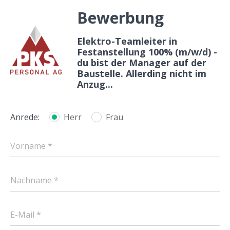
Bewerbung
Elektro-Teamleiter in
Festanstellung 100% (m/w/d) -
du bist der Manager auf der
Baustelle. Allerding nicht im
Anzug...
Anrede:
Herr
Frau
Vorname *
Nachname *
E-Mail *