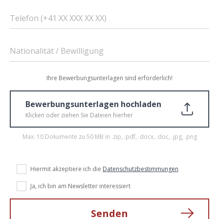
Telefon (+41 XX XXX XX XX)
Nationalität / Bewilligung
Ihre Bewerbungsunterlagen sind erforderlich!
Bewerbungsunterlagen hochladen
Klicken oder ziehen Sie Dateien hierher
Max. 10 Dokumente zu 50 MB in .zip, .pdf, .docx, .doc, .jpg, .png
Hiermit akzeptiere ich die
Datenschutzbestimmungen
Ja, ich bin am Newsletter interessiert
Senden