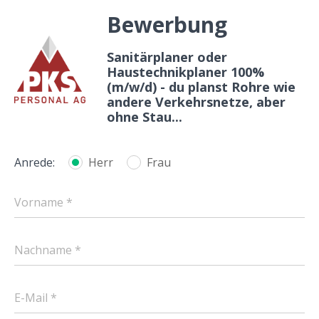
Bewerbung
Sanitärplaner oder
Haustechnikplaner 100%
(m/w/d) - du planst Rohre wie
andere Verkehrsnetze, aber
ohne Stau...
Anrede:
Herr
Frau
Vorname *
Nachname *
E-Mail *