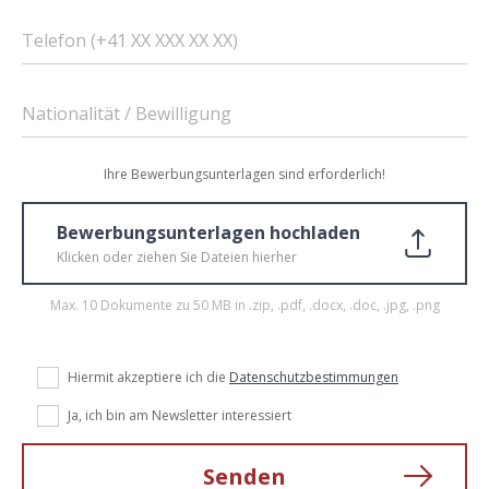
Telefon (+41 XX XXX XX XX)
Nationalität / Bewilligung
Ihre Bewerbungsunterlagen sind erforderlich!
Bewerbungsunterlagen hochladen
Klicken oder ziehen Sie Dateien hierher
Max. 10 Dokumente zu 50 MB in .zip, .pdf, .docx, .doc, .jpg, .png
Hiermit akzeptiere ich die
Datenschutzbestimmungen
Ja, ich bin am Newsletter interessiert
Senden