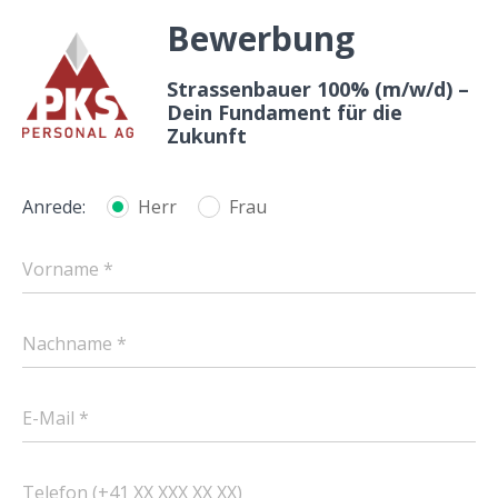
Bewerbung
Strassenbauer 100% (m/w/d) –
Dein Fundament für die
Zukunft
Anrede:
Herr
Frau
Vorname *
Nachname *
E-Mail *
Telefon (+41 XX XXX XX XX)