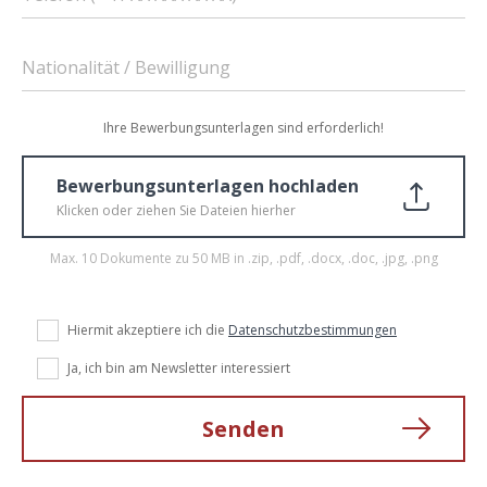
Nationalität / Bewilligung
Ihre Bewerbungsunterlagen sind erforderlich!
Bewerbungsunterlagen hochladen
Klicken oder ziehen Sie Dateien hierher
Max. 10 Dokumente zu 50 MB in .zip, .pdf, .docx, .doc, .jpg, .png
Hiermit akzeptiere ich die
Datenschutzbestimmungen
Ja, ich bin am Newsletter interessiert
Senden