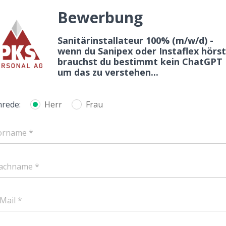
Bewerbung
Sanitärinstallateur 100% (m/w/d) -
wenn du Sanipex oder Instaflex hörst
brauchst du bestimmt kein ChatGPT
um das zu verstehen...
nrede:
Herr
Frau
orname *
achname *
Mail *