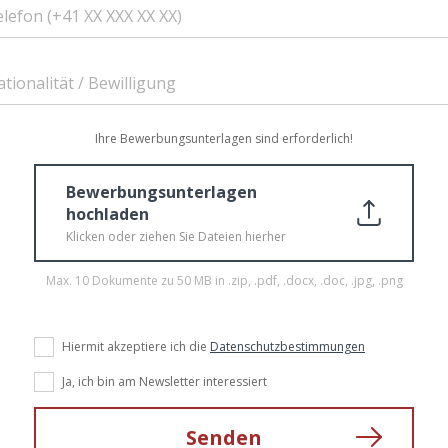
lefon (+41 XX XXX XX XX)
tionalität / Bewilligung
Ihre Bewerbungsunterlagen sind erforderlich!
Bewerbungsunterlagen
hochladen
Klicken oder ziehen Sie Dateien hierher
Max. 10 Dokumente zu 50 MB in .zip, .pdf, .docx, .doc, .jpg, .png
Hiermit akzeptiere ich die
Datenschutzbestimmungen
Ja, ich bin am Newsletter interessiert
Senden