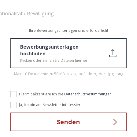
tionalität / Bewilligung
Ihre Bewerbungsunterlagen sind erforderlich!
Bewerbungsunterlagen
hochladen
Klicken oder ziehen Sie Dateien hierher
Max. 10 Dokumente zu 50 MB in .zip, .pdf, .docx, .doc, .jpg, .png
Hiermit akzeptiere ich die
Datenschutzbestimmungen
Ja, ich bin am Newsletter interessiert
Senden